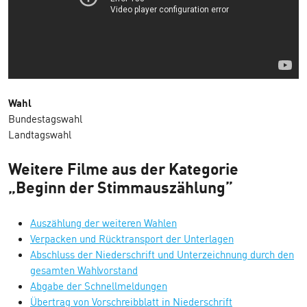
Wahl
Bundestagswahl
Landtagswahl
Weitere Filme aus der Kategorie
„Beginn der Stimmauszählung”
Auszählung der weiteren Wahlen
Verpacken und Rücktransport der Unterlagen
Abschluss der Niederschrift und Unterzeichnung durch den
gesamten Wahlvorstand
Abgabe der Schnellmeldungen
Übertrag von Vorschreibblatt in Niederschrift