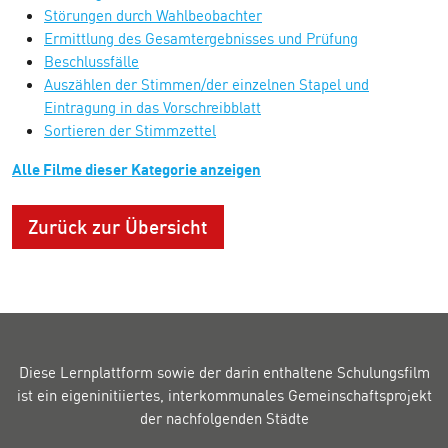
Störungen durch Wahlbeobachter
Ermittlung des Gesamtergebnisses und Prüfung
Beschlussfälle
Auszählen der Stimmen/der einzelnen Stapel und
Eintragung in das Vorschreibblatt
Sortieren der Stimmzettel
Alle Filme dieser Kategorie anzeigen
Zurück zur Übersicht
Diese Lernplattform sowie der darin enthaltene Schulungsfilm
ist ein eigeninitiiertes, interkommunales Gemeinschaftsprojekt
der nachfolgenden Städte