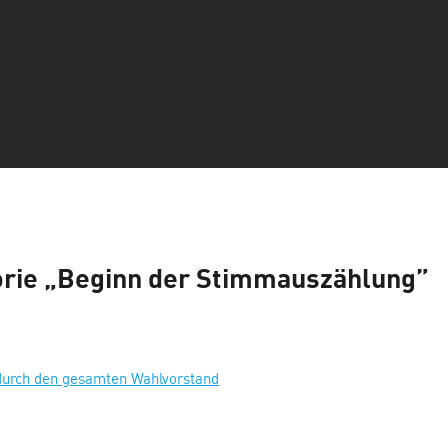
orie „Beginn der Stimmauszählung”
 durch den gesamten Wahlvorstand