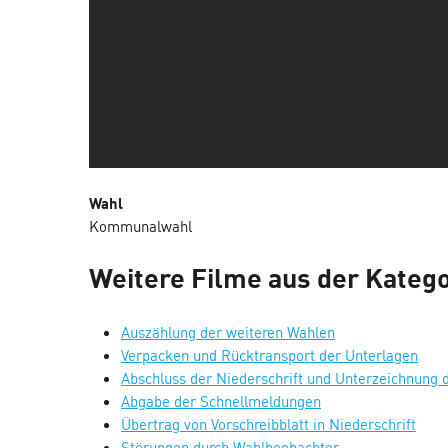
Wahl
Kommunalwahl
Weitere Filme aus der Kateg
Auszählung der weiteren Wahlen
Verpacken und Rücktransport der Unterlagen
Abschluss der Niederschrift und Unterzeichnung
Abgabe der Schnellmeldungen
Übertrag von Vorschreibblatt in Niederschrift
Störungen durch Wahlbeobachter