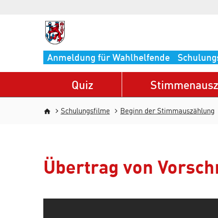
Direkt zum Inhalt
Anmeldung für Wahlhelfende
Schulung
Quiz
Stimmenausz
Pfadnavigation
Schulungsfilme
Beginn der Stimmauszählung
Übertrag von Vorschr