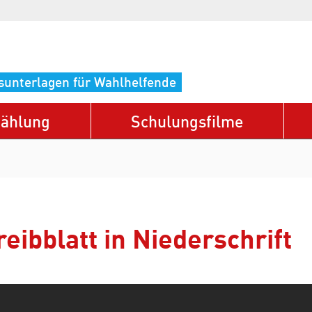
sunterlagen für Wahlhelfende
ählung
Schulungsfilme
eibblatt in Niederschrift