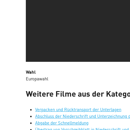
Wahl
Europawahl
Weitere Filme aus der Katego
Verpacken und Rücktransport der Unterlagen
Abschluss der Niederschrift und Unterzeichnung 
Abgabe der Schnellmeldung
Übertrag von Vorschreibblatt in Niederschrift und