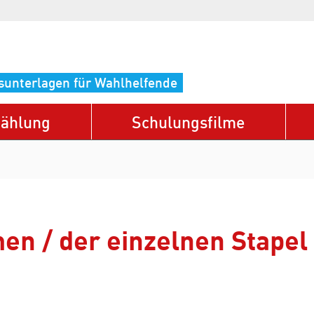
sunterlagen für Wahlhelfende
ählung
Schulungsfilme
en / der einzelnen Stapel